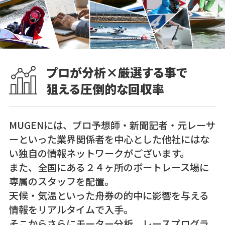
プロが分析×厳選する事で
狙える圧倒的な回収率
MUGENには、プロ予想師・新聞記者・元レーサ
ーといった業界関係者を中心とした他社にはな
い独自の情報ネットワークがございます。
また、全国にある２４ヶ所のボートレース場に
専属のスタッフを配置。
天候・気温といった舟券の的中に影響を与える
情報をリアルタイムで入手。
そこからさらにモーター分析、レースプログラ