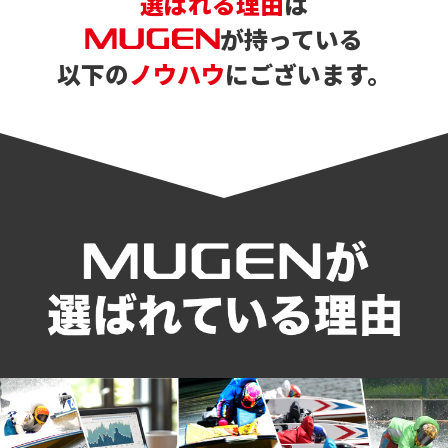
選ばれる理由
は
が持っている
以下の
ノウハウ
にございます。