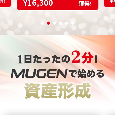
¥
¥16,300
得!
獲得!