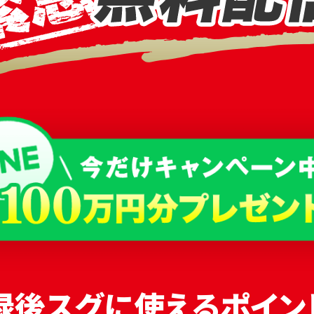
録後スグに使えるポイン