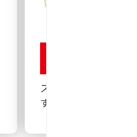
指定された買い
とおりに舟券を
スマホ・パソコンか
す。