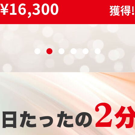
¥16,300
獲得