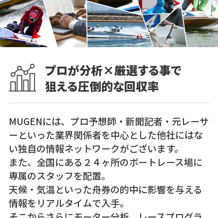
プロが分析×厳選する事で
狙える圧倒的な回収率
MUGENには、プロ予想師・新聞記者・元レーサ
ーといった業界関係者を中心とした他社にはな
い独自の情報ネットワークがございます。
また、全国にある２４ヶ所のボートレース場に
専属のスタッフを配置。
天候・気温といった舟券の的中に影響を与える
情報をリアルタイムで入手。
そこからさらにモーター分析、レースプログラ