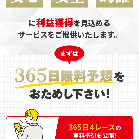
利益獲得
に
を見込める
サービスをご提供いたします。
365日４レース
の
無料予想を公開！