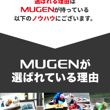
選ばれる理由
は
が持っている
以下の
ノウハウ
にございます。