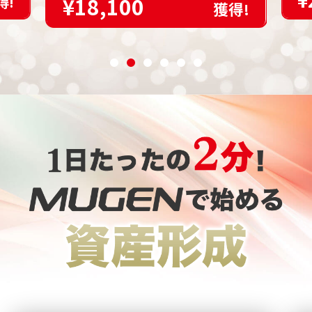
¥
¥18,100
得!
獲得!