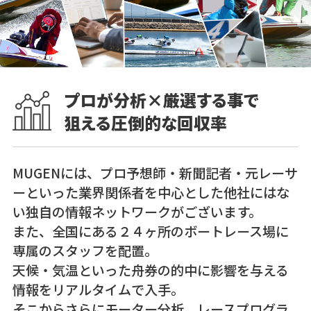
プロが分析×厳選する事で
狙える圧倒的な回収率
MUGENには、プロ予想師・新聞記者・元レーサ
ーといった業界関係者を中心とした他社にはな
い独自の情報ネットワークがございます。
また、全国にある２４ヶ所のボートレース場に
専属のスタッフを配置。
天候・気温といった舟券の的中に影響を与える
情報をリアルタイムで入手。
そこからさらにモーター分析、レースプログラ