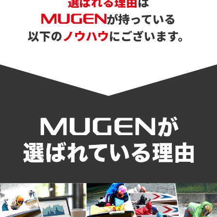
選ばれる理由
は
が持っている
以下の
ノウハウ
にございます。