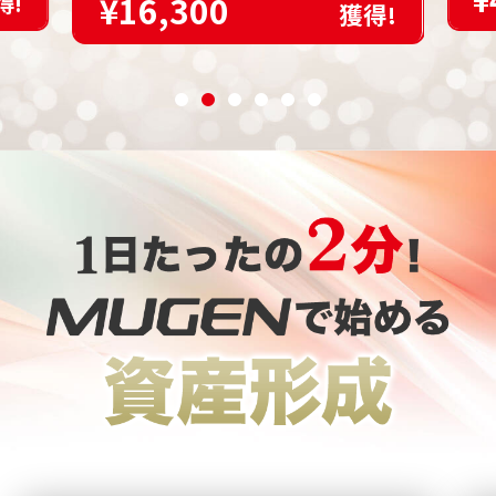
¥
¥16,300
得!
獲得!